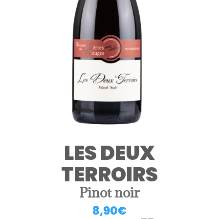
LES DEUX
TERROIRS
Pinot noir
8,90
€