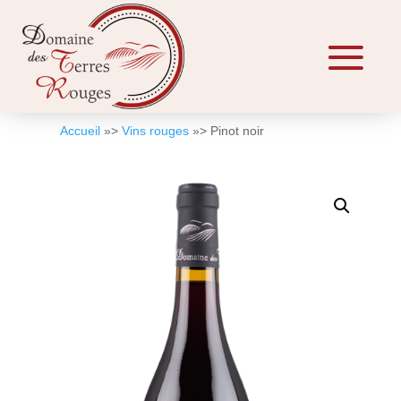
Accueil
»>
Vins rouges
»> Pinot noir