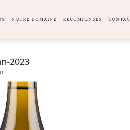
NS
NOTRE DOMAINE
RÉCOMPENSES
CONTA
an-2023
es