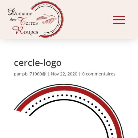
cercle-logo
par
pb_71960@
|
Nov 22, 2020
|
0 commentaires