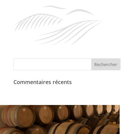
Commentaires récents