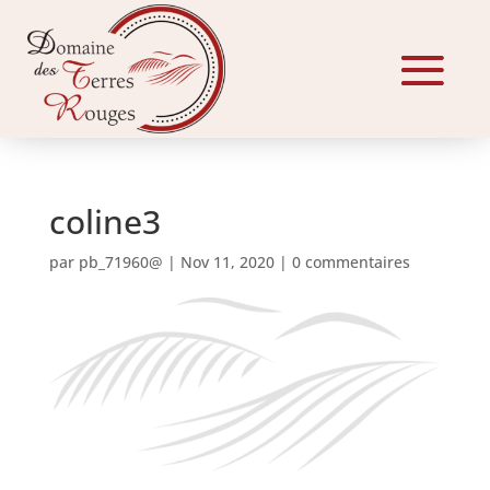
coline3
par
pb_71960@
|
Nov 11, 2020
|
0 commentaires