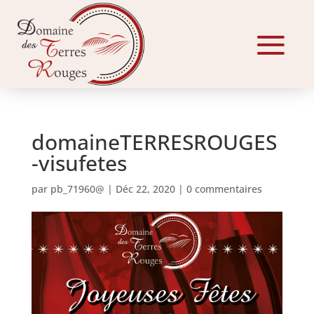
domaineTERRESROUGES
-visufetes
par
pb_71960@
|
Déc 22, 2020
|
0 commentaires