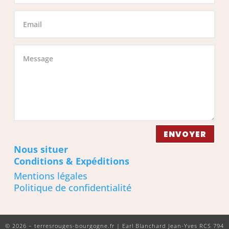
ENVOYER
Nous situer
Conditions & Expéditions
Mentions légales
Politique de confidentialité
© 2026 – terresrouges-bourgogne.fr | Earl Blanchard Jean-Yves RCS 794