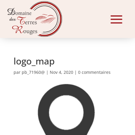
logo_map
par
pb_71960@
|
Nov 4, 2020
|
0 commentaires