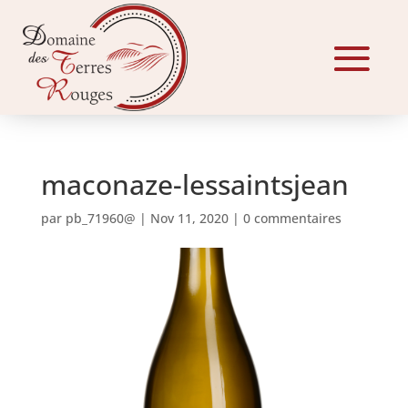
maconaze-lessaintsjean
par
pb_71960@
|
Nov 11, 2020
|
0 commentaires