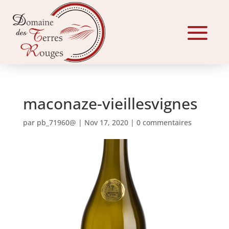
maconaze-vieillesvignes
par
pb_71960@
|
Nov 17, 2020
|
0 commentaires