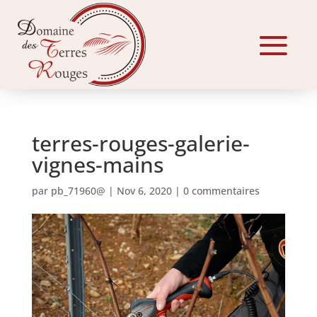
terres-rouges-galerie-
vignes-mains
par
pb_71960@
|
Nov 6, 2020
|
0 commentaires