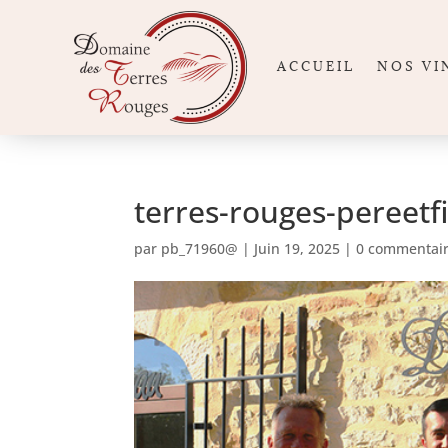
ACCUEIL
NOS VI
terres-rouges-pereetfi
par
pb_71960@
|
Juin 19, 2025
|
0 commentai