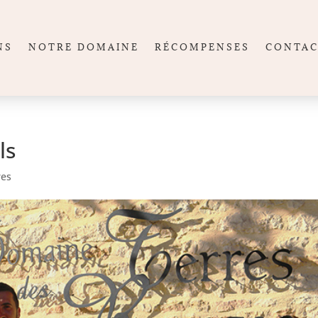
NS
NOTRE DOMAINE
RÉCOMPENSES
CONTA
ls
res