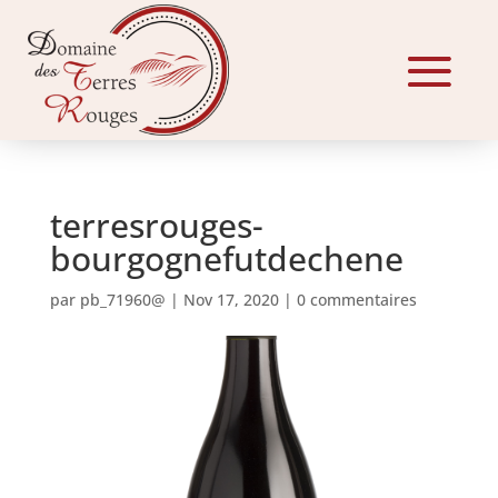
terresrouges-
bourgognefutdechene
par
pb_71960@
|
Nov 17, 2020
|
0 commentaires