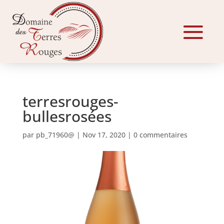
terresrouges-
bullesrosées
par
pb_71960@
|
Nov 17, 2020
|
0 commentaires