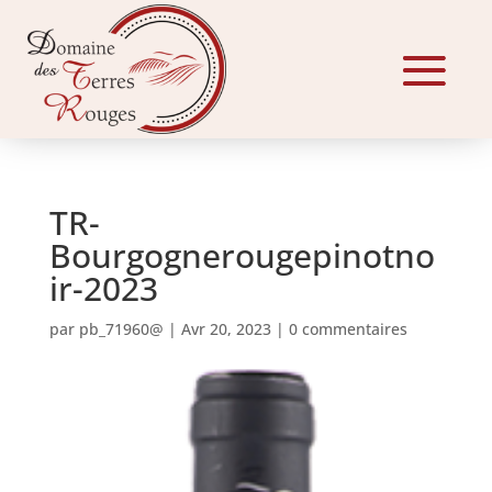
TR-
Bourgognerougepinotno
ir-2023
par
pb_71960@
|
Avr 20, 2023
|
0 commentaires